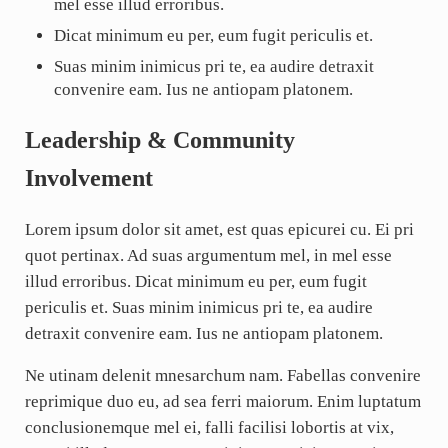
mel esse illud erroribus.
Dicat minimum eu per, eum fugit periculis et.
Suas minim inimicus pri te, ea audire detraxit
convenire eam. Ius ne antiopam platonem.
Leadership & Community
Involvement
Lorem ipsum dolor sit amet, est quas epicurei cu. Ei pri
quot pertinax. Ad suas argumentum mel, in mel esse
illud erroribus. Dicat minimum eu per, eum fugit
periculis et. Suas minim inimicus pri te, ea audire
detraxit convenire eam. Ius ne antiopam platonem.
Ne utinam delenit mnesarchum nam. Fabellas convenire
reprimique duo eu, ad sea ferri maiorum. Enim luptatum
conclusionemque mel ei, falli facilisi lobortis at vix,